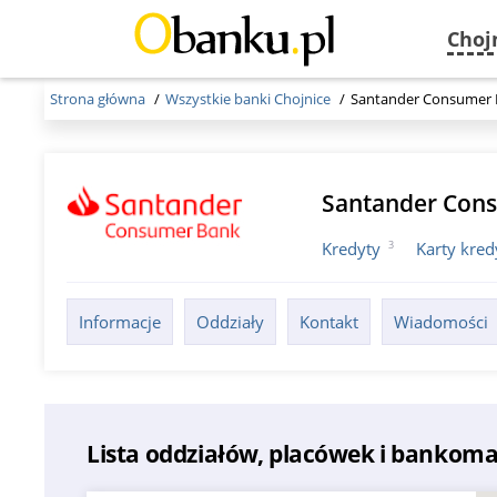
Choj
Strona główna
Wszystkie banki Chojnice
Santander Consumer 
Santander Con
3
Kredyty
Karty kre
Informacje
Oddziały
Kontakt
Wiadomości
Lista oddziałów, placówek i banko