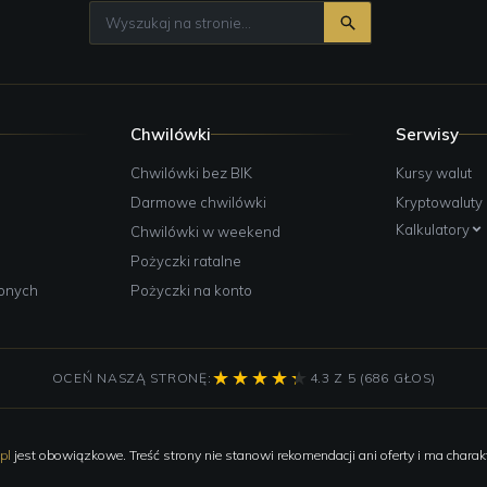
Chwilówki
Serwisy
e
Chwilówki bez BIK
Kursy walut
Darmowe chwilówki
Kryptowaluty
Kalkulatory
Chwilówki w weekend
Pożyczki ratalne
żonych
Pożyczki na konto
OCEŃ NASZĄ STRONĘ:
4.3 Z 5 (686 GŁOS)
pl
jest obowiązkowe. Treść strony nie stanowi rekomendacji ani oferty i ma charakt