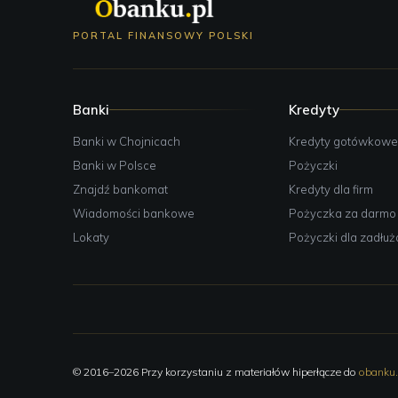
PORTAL FINANSOWY POLSKI
Banki
Kredyty
Banki w Chojnicach
Kredyty gotówkow
Banki w Polsce
Pożyczki
Znajdź bankomat
Kredyty dla firm
Wiadomości bankowe
Pożyczka za darmo
Lokaty
Pożyczki dla zadłu
© 2016–2026 Przy korzystaniu z materiałów hiperłącze do
obanku.