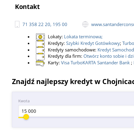
Kontakt
71 358 22 20, 195 00
www.santandercons
Lokaty:
Lokata terminowa
;
Kredyty:
Szybki Kredyt Gotówkowy
;
Turbo
Kredyty samochodowe:
Kredyt Samochodo
Kredyty dla firm:
Otwórz konto sobie i dz
Karty:
Visa TurboKARTA Santander Bank
;
Znajdź najlepszy kredyt w Chojnica
Kwota